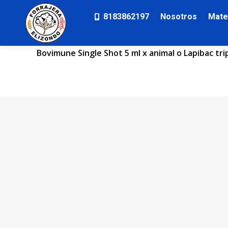
8183862197
Nosotros
Mate
Bovimune Single Shot 5 ml x animal o Lapibac tri