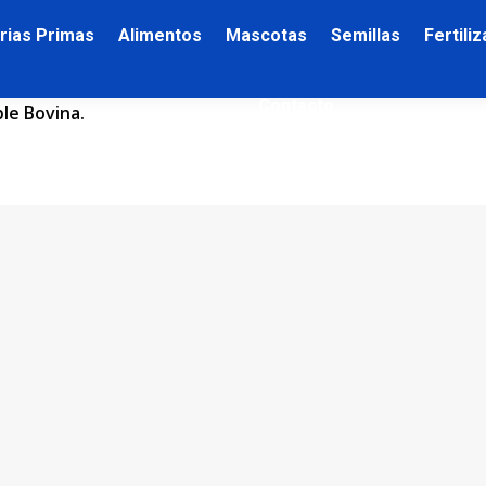
rias Primas
Alimentos
Mascotas
Semillas
Fertili
Contacto
ple Bovina.