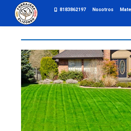
8183862197
Nosotros
Mate