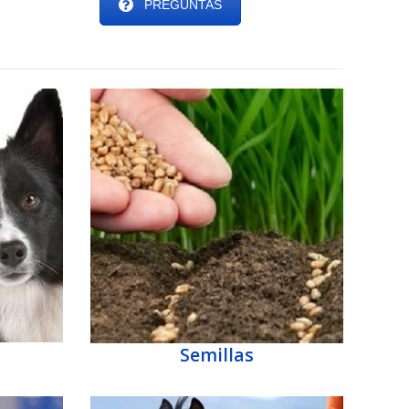
PREGUNTAS
Semillas