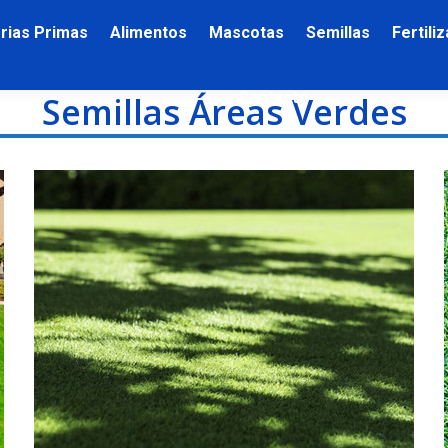
rias Primas
Alimentos
Mascotas
Semillas
Fertili
Contacto
Semillas Áreas Verdes