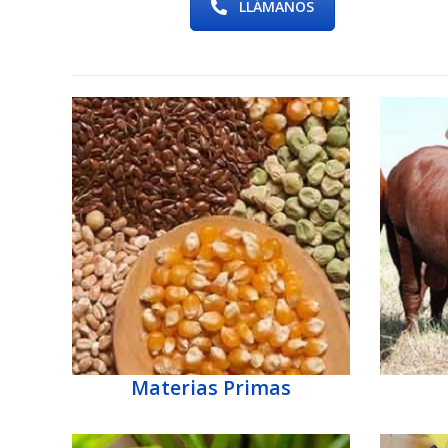
LLÁMANOS
Materias Primas