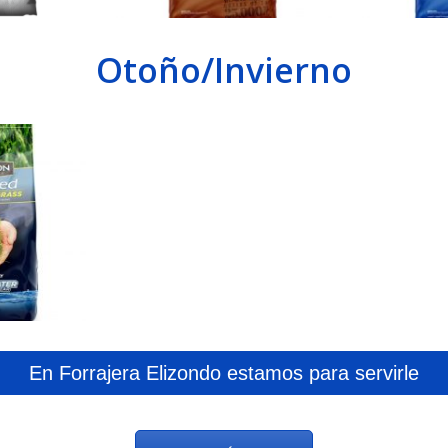
Otoño/Invierno
En Forrajera Elizondo estamos para servirle