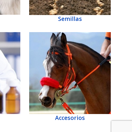
Semillas
Accesorios