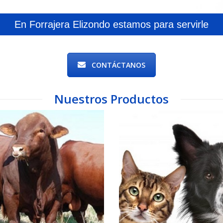
En Forrajera Elizondo estamos para servirle
CONTÁCTANOS
Nuestros Productos