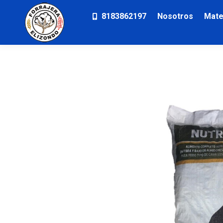
8183862197
Nosotros
Mate