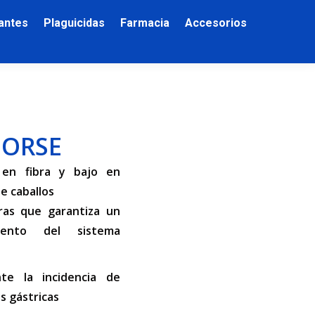
zantes
Plaguicidas
Farmacia
Accesorios
HORSE
 en fibra y bajo en
e caballos
ras que garantiza un
miento del sistema
te la incidencia de
as gástricas