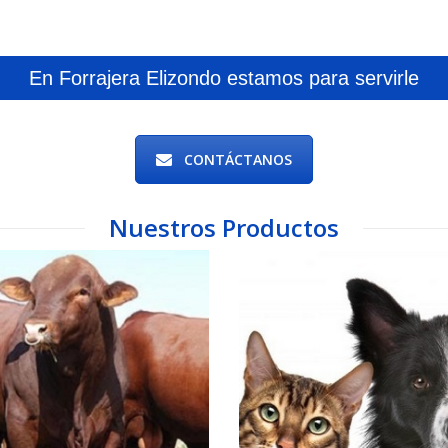
En Forrajera Elizondo estamos para servirle
CONTÁCTANOS
Nuestros Productos