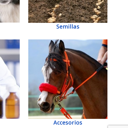
Semillas
Accesorios