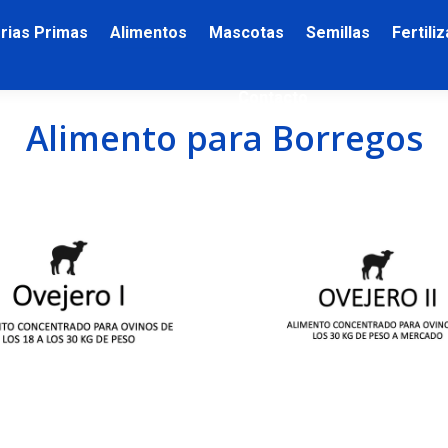
rias Primas
Alimentos
Mascotas
Semillas
Fertili
Contacto
Alimento para Borregos