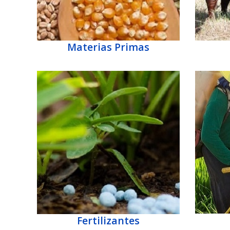
Materias Primas
Fertilizantes