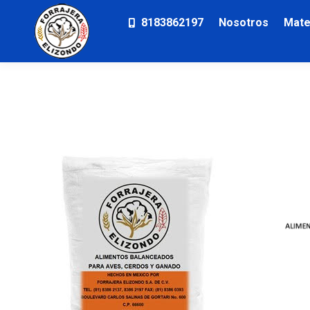
8183862197
Nosotros
Mate