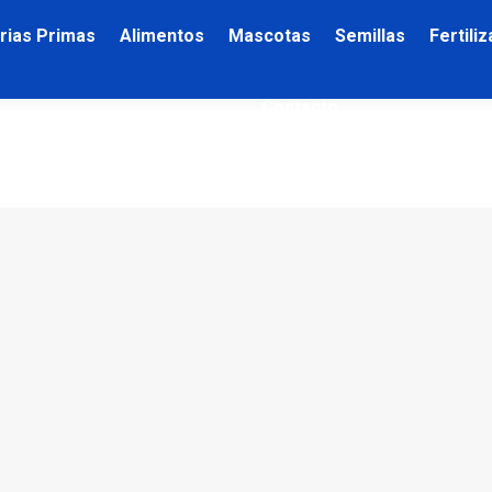
rias Primas
Alimentos
Mascotas
Semillas
Fertili
Contacto