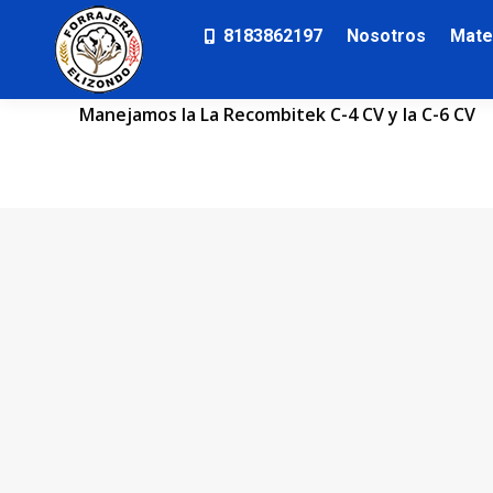
8183862197
Nosotros
Mate
Manejamos la La Recombitek C-4 CV y la C-6 CV