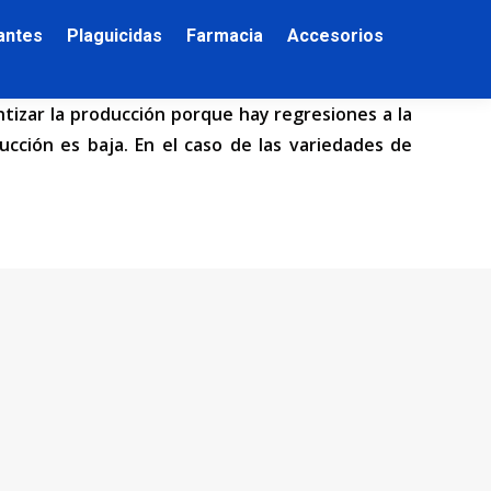
zantes
Plaguicidas
Farmacia
Accesorios
tizar la producción porque hay regresiones a la
cción es baja. En el caso de las variedades de