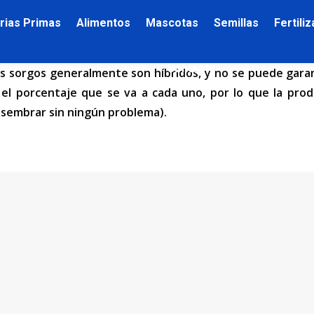
rias Primas
Alimentos
Mascotas
Semillas
Fertili
Contacto
os sorgos generalmente son híbridos, y no se puede garan
 porcentaje que se va a cada uno, por lo que la produ
 a sembrar sin ningún problema).