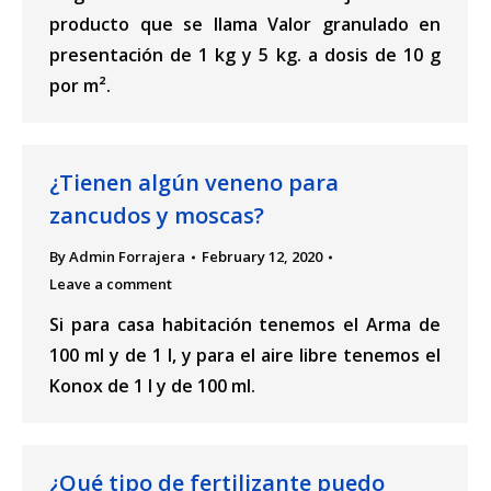
producto que se llama Valor granulado en
presentación de 1 kg y 5 kg. a dosis de 10 g
por m².
¿Tienen algún veneno para
zancudos y moscas?
By
Admin Forrajera
February 12, 2020
Leave a comment
Si para casa habitación tenemos el Arma de
100 ml y de 1 l, y para el aire libre tenemos el
Konox de 1 l y de 100 ml.
¿Qué tipo de fertilizante puedo