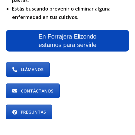
pastas.
Estás buscando prevenir o eliminar alguna
enfermedad en tus cultivos.
En Forrajera Elizondo
estamos para servirle
LLÁMANOS
CONTÁCTANOS
PREGUNTAS